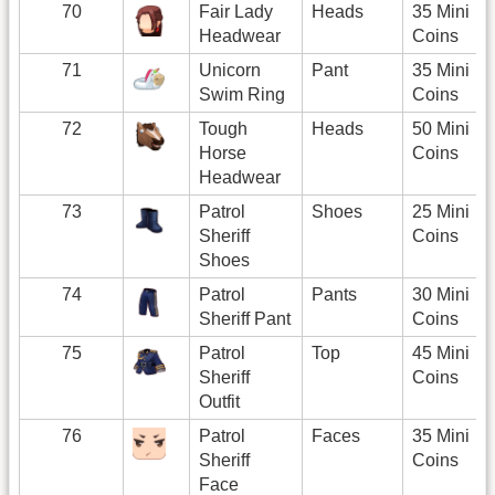
70
Fair Lady
Heads
35 Mini
Headwear
Coins
71
Unicorn
Pant
35 Mini
Swim Ring
Coins
72
Tough
Heads
50 Mini
Horse
Coins
Headwear
73
Patrol
Shoes
25 Mini
Sheriff
Coins
Shoes
74
Patrol
Pants
30 Mini
Sheriff Pant
Coins
75
Patrol
Top
45 Mini
Sheriff
Coins
Outfit
76
Patrol
Faces
35 Mini
Sheriff
Coins
Face