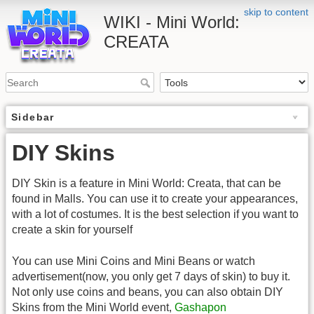
skip to content
WIKI - Mini World:
CREATA
Sidebar
DIY Skins
DIY Skin is a feature in Mini World: Creata, that can be
found in Malls. You can use it to create your appearances,
with a lot of costumes. It is the best selection if you want to
create a skin for yourself
You can use Mini Coins and Mini Beans or watch
advertisement(now, you only get 7 days of skin) to buy it.
Not only use coins and beans, you can also obtain DIY
Skins from the Mini World event,
Gashapon