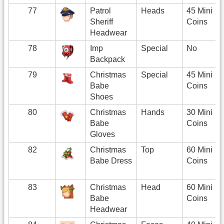
77
Patrol
Heads
45 Mini
Sheriff
Coins
Headwear
78
Imp
Special
No
Backpack
79
Christmas
Special
45 Mini
Babe
Coins
Shoes
80
Christmas
Hands
30 Mini
Babe
Coins
Gloves
82
Christmas
Top
60 Mini
Babe Dress
Coins
83
Christmas
Head
60 Mini
Babe
Coins
Headwear