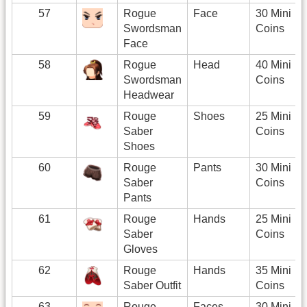
57
Rogue
Face
30 Mini
Swordsman
Coins
Face
58
Rogue
Head
40 Mini
Swordsman
Coins
Headwear
59
Rouge
Shoes
25 Mini
Saber
Coins
Shoes
60
Rouge
Pants
30 Mini
Saber
Coins
Pants
61
Rouge
Hands
25 Mini
Saber
Coins
Gloves
62
Rouge
Hands
35 Mini
Saber Outfit
Coins
63
Rouge
Faces
30 Mini