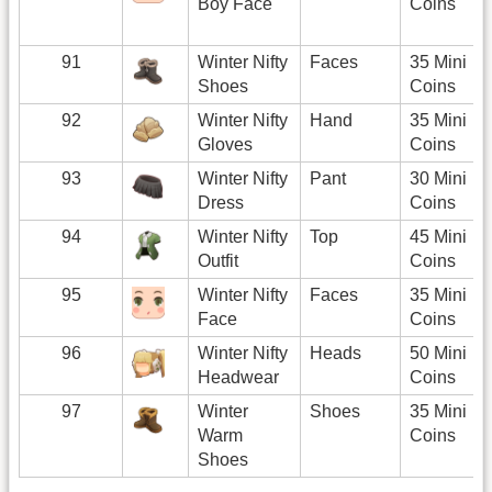
Boy Face
Coins
91
Winter Nifty
Faces
35 Mini
Shoes
Coins
92
Winter Nifty
Hand
35 Mini
Gloves
Coins
93
Winter Nifty
Pant
30 Mini
Dress
Coins
94
Winter Nifty
Top
45 Mini
Outfit
Coins
95
Winter Nifty
Faces
35 Mini
Face
Coins
96
Winter Nifty
Heads
50 Mini
Headwear
Coins
97
Winter
Shoes
35 Mini
Warm
Coins
Shoes