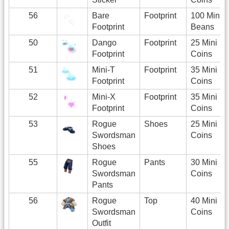
56
Bare
Footprint
100 Mini
Footprint
Beans
50
Dango
Footprint
25 Mini
Footprint
Coins
51
Mini-T
Footprint
35 Mini
Footprint
Coins
52
Mini-X
Footprint
35 Mini
Footprint
Coins
53
Rogue
Shoes
25 Mini
Swordsman
Coins
Shoes
55
Rogue
Pants
30 Mini
Swordsman
Coins
Pants
56
Rogue
Top
40 Mini
Swordsman
Coins
Outfit