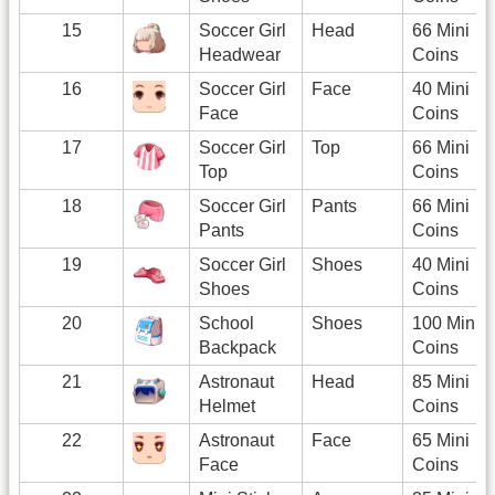
15
Soccer Girl
Head
66 Mini
Headwear
Coins
16
Soccer Girl
Face
40 Mini
Face
Coins
17
Soccer Girl
Top
66 Mini
Top
Coins
18
Soccer Girl
Pants
66 Mini
Pants
Coins
19
Soccer Girl
Shoes
40 Mini
Shoes
Coins
20
School
Shoes
100 Mini
Backpack
Coins
21
Astronaut
Head
85 Mini
Helmet
Coins
22
Astronaut
Face
65 Mini
Face
Coins