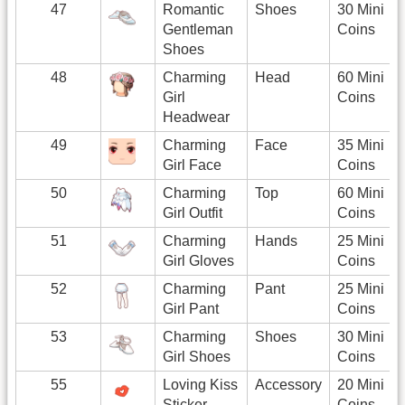
47
Romantic
Shoes
30 Mini
Gentleman
Coins
Shoes
48
Charming
Head
60 Mini
Girl
Coins
Headwear
49
Charming
Face
35 Mini
Girl Face
Coins
50
Charming
Top
60 Mini
Girl Outfit
Coins
51
Charming
Hands
25 Mini
Girl Gloves
Coins
52
Charming
Pant
25 Mini
Girl Pant
Coins
53
Charming
Shoes
30 Mini
Girl Shoes
Coins
55
Loving Kiss
Accessory
20 Mini
Sticker
Coins